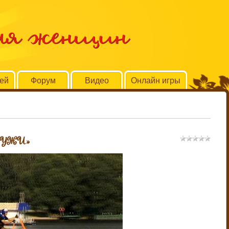
для женщин
тей
Форум
Видео
Онлайн игры
 ЖУЖИ»