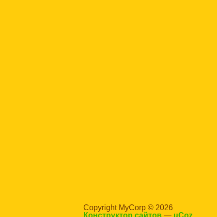
Copyright MyCorp © 2026
Конструктор сайтов
—
uCoz