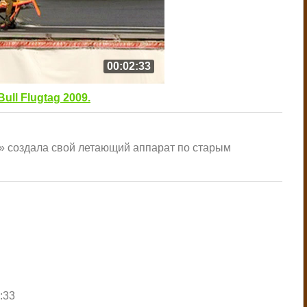
00:02:33
Bull Flugtag 2009.
 создала свой летающий аппарат по старым
2:33