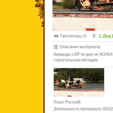
Просмотры
: 0
1. Red 
Описание материала
:
Команда «ЭЙ ти джи не ЖУЖИ»
строительным методам.
Язык
: Русский
Длительность материала
: 00:0