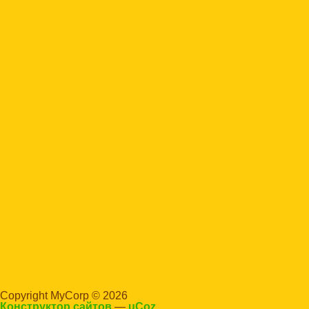
Copyright MyCorp © 2026
Конструктор сайтов
—
uCoz