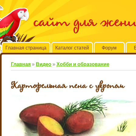
сайт для жен
Главная страница
Каталог статей
Форум
Главная
»
Видео
»
Хобби и образование
Картофельная пена с укропом