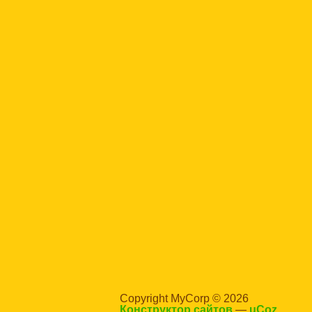
Copyright MyCorp © 2026
Конструктор сайтов
—
uCoz