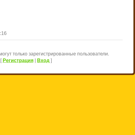
1:16
огут только зарегистрированные пользователи.
[
Регистрация
|
Вход
]