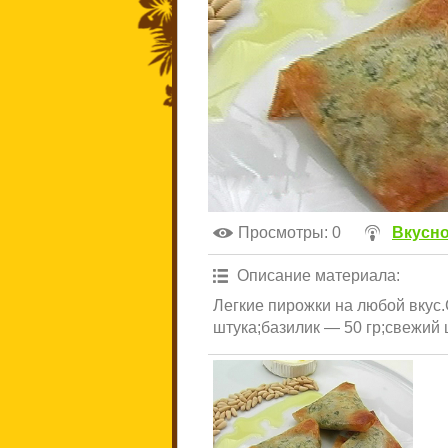
Просмотры
: 0
Вкусно
Описание материала
:
Легкие пирожки на любой вкус.
штука;базилик — 50 гр;свежий 