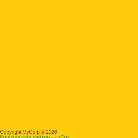
Copyright MyCorp © 2026
Конструктор сайтов
—
uCoz