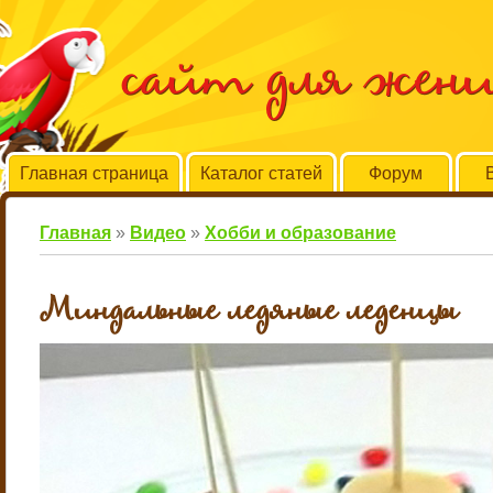
сайт для жен
Главная страница
Каталог статей
Форум
Главная
»
Видео
»
Хобби и образование
Миндальные ледяные леденцы