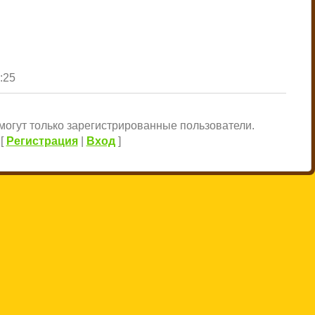
1:25
огут только зарегистрированные пользователи.
[
Регистрация
|
Вход
]