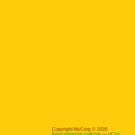
Copyright MyCorp © 2026
Конструктор сайтов
—
uCoz