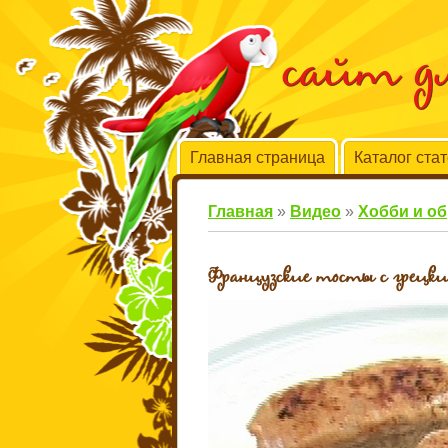
сайт 
Главная страница
Каталог ста
Главная
»
Видео
»
Хобби и о
Французские тосты с грецк