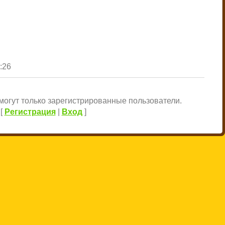
1:26
огут только зарегистрированные пользователи.
[
Регистрация
|
Вход
]