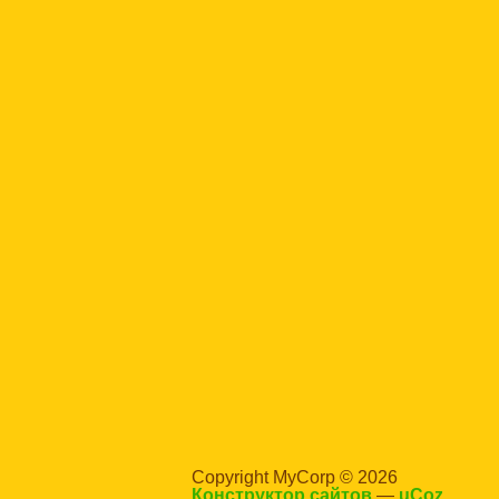
Copyright MyCorp © 2026
Конструктор сайтов
—
uCoz