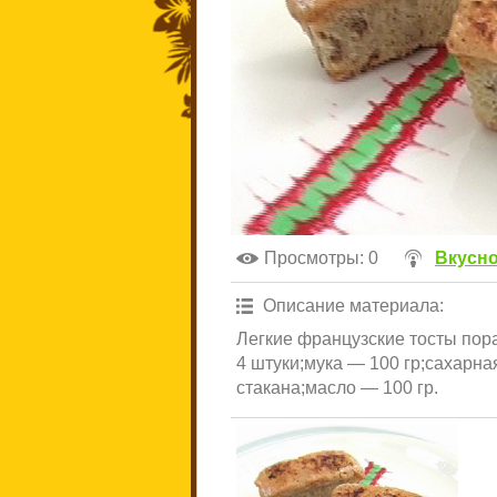
Просмотры
: 0
Вкусно
Описание материала
:
Легкие французские тосты пор
4 штуки;мука — 100 гр;сахарна
стакана;масло — 100 гр.