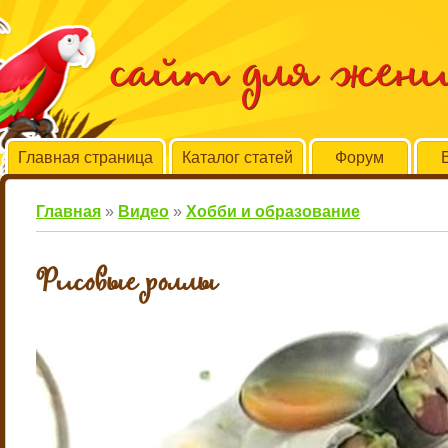
сайт для жен
Главная страница
Каталог статей
Форум
Главная
»
Видео
»
Хобби и образование
Рисовые роллы