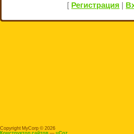
[
Регистрация
|
В
Copyright MyCorp © 2026
Конструктор сайтов
—
uCoz