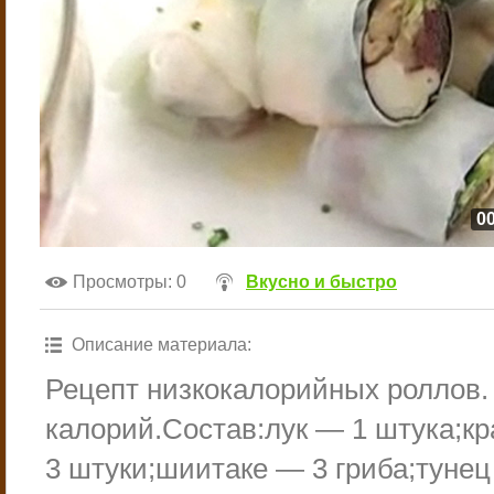
00
Просмотры
: 0
Вкусно и быстро
Описание материала
:
Рецепт низкокалорийных роллов.
калорий.Состав:лук — 1 штука;к
3 штуки;шиитаке — 3 гриба;тунец