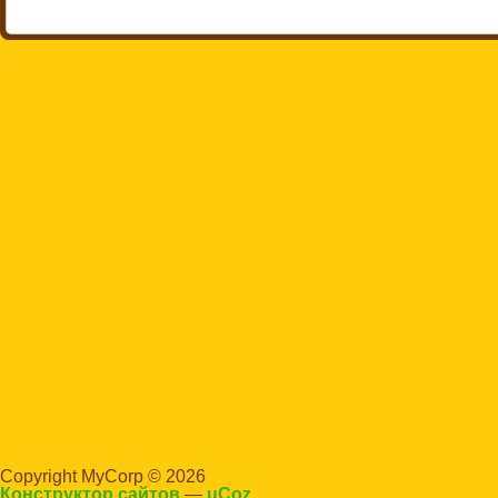
Copyright MyCorp © 2026
Конструктор сайтов
—
uCoz