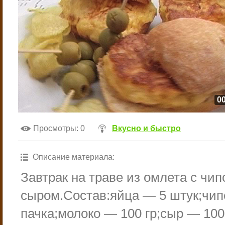
00
Просмотры
: 0
Вкусно и быстро
Описание материала
:
Завтрак на траве из омлета с чип
сыром.Состав:яйца — 5 штук;чи
пачка;молоко — 100 гр;сыр — 100