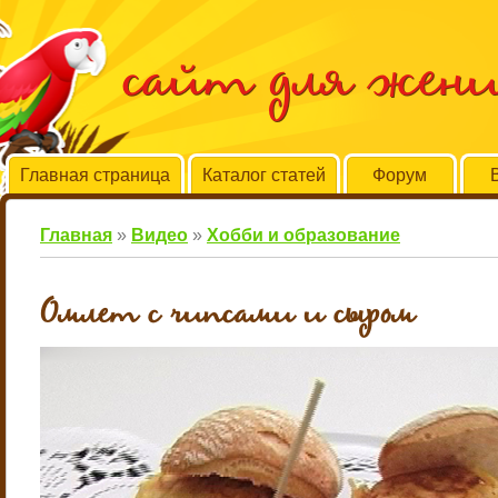
сайт для жен
Главная страница
Каталог статей
Форум
Главная
»
Видео
»
Хобби и образование
Омлет с чипсами и сыром