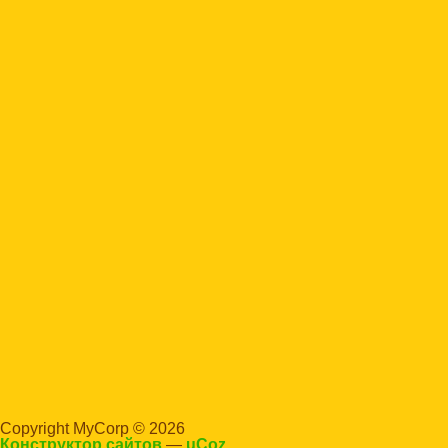
Copyright MyCorp © 2026
Конструктор сайтов
—
uCoz