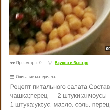
00
Просмотры
: 0
Вкусно и быстро
Описание материала
:
Рецепт питального салата.Состав
чашка;перец — 2 штуки;анчоусы 
1 штука;уксус, масло, соль, перец