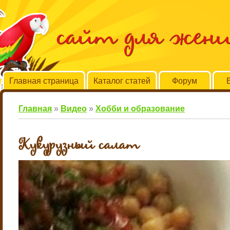
сайт для жен
Главная страница
Каталог статей
Форум
Главная
»
Видео
»
Хобби и образование
Кукурузный салат