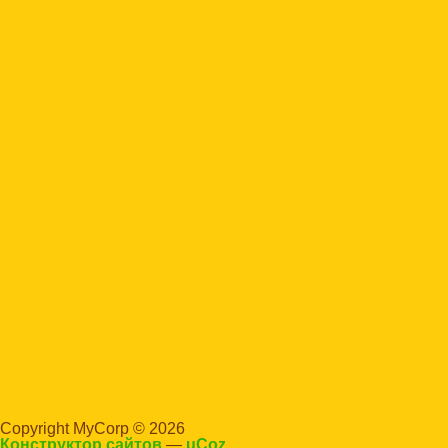
Copyright MyCorp © 2026
Конструктор сайтов
—
uCoz