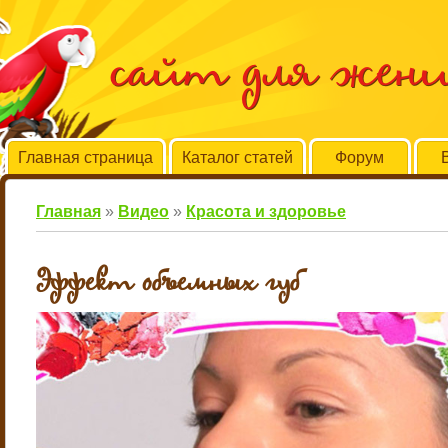
сайт для жен
Главная страница
Каталог статей
Форум
Главная
»
Видео
»
Красота и здоровье
Эффект объемных губ