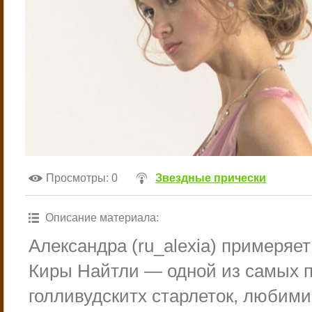
Просмотры
: 0
Звездные прически
Описание материала
:
Александра (ru_alexia) примеряет
Киры Найтли — одной из самых 
голливудскитх старлеток, любим