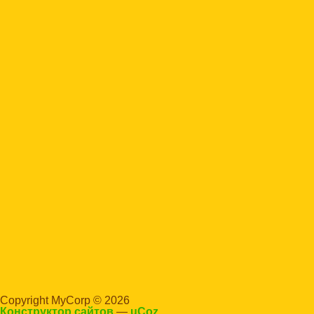
Copyright MyCorp © 2026
Конструктор сайтов
—
uCoz