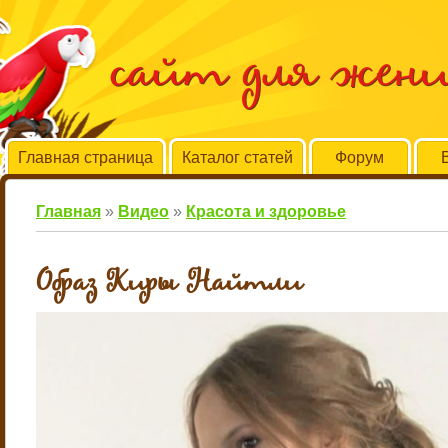
сайт для жен
Главная страница
Каталог статей
Форум
Главная
»
Видео
»
Красота и здоровье
Образ Киры Найтли