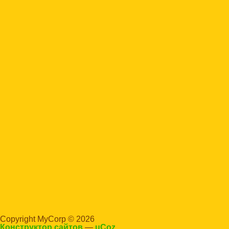
Copyright MyCorp © 2026
Конструктор сайтов
—
uCoz