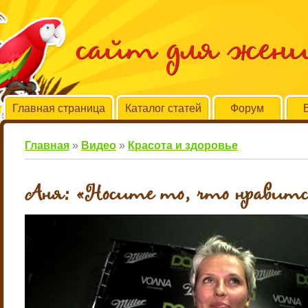
сайт для жен
Главная страница
Каталог статей
Форум
Главная
»
Видео
»
Красота и здоровье
Аня: «Носите то, что нравитс