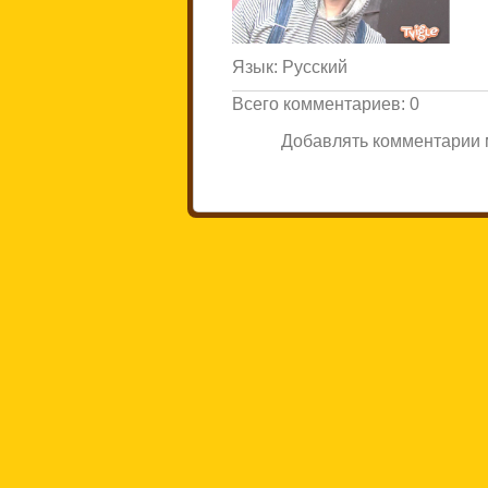
Язык
: Русский
Всего комментариев
:
0
Добавлять комментарии м