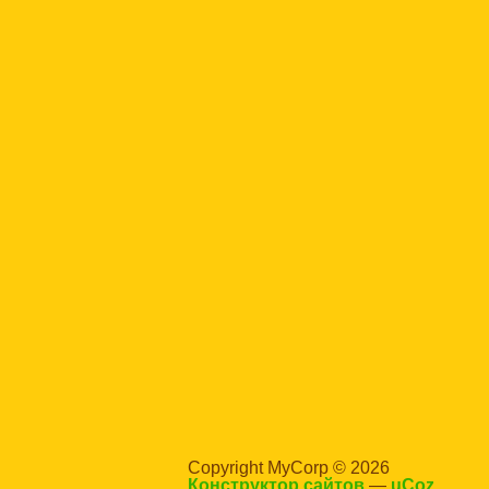
Copyright MyCorp © 2026
Конструктор сайтов
—
uCoz