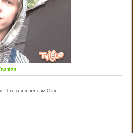
Fashion
но! Так завещает нам Стас.