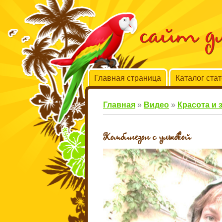
сайт 
Главная страница
Каталог ста
Главная
»
Видео
»
Красота и 
Комбинезон с улыбкой