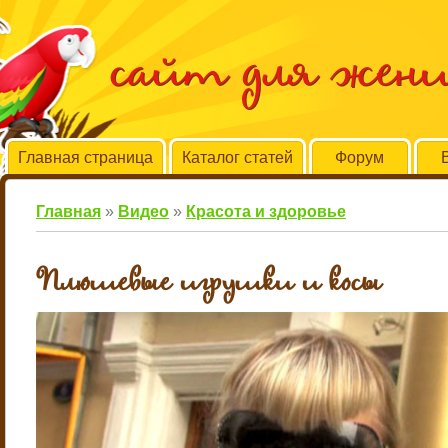
сайт для жен
Главная страница
Каталог статей
Форум
Главная
»
Видео
»
Красота и здоровье
Плюшевые игрушки и косы