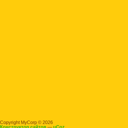
Copyright MyCorp © 2026
Конструктор сайтов
—
uCoz