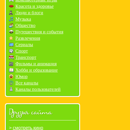
Красота и здоровье
Люди и блоги
Музыка
Общество
Путешествия и события
Развлечения
Сериалы
Спорт
Транспорт
Фильмы и анимация
Хобби и образование
Юмор
Все каналы
Каналы пользователей
Друзья сайта
смотреть кино