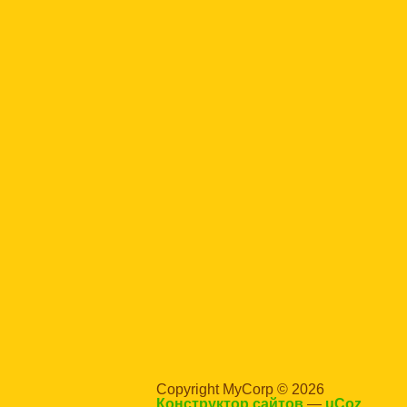
Copyright MyCorp © 2026
Конструктор сайтов
—
uCoz