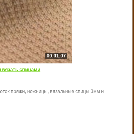
00:01:07
 вязать спицами
моток пряжи, ножницы, вязальные спицы 3мм и