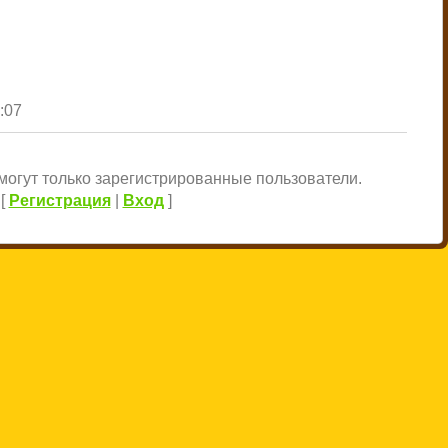
1:07
огут только зарегистрированные пользователи.
[
Регистрация
|
Вход
]