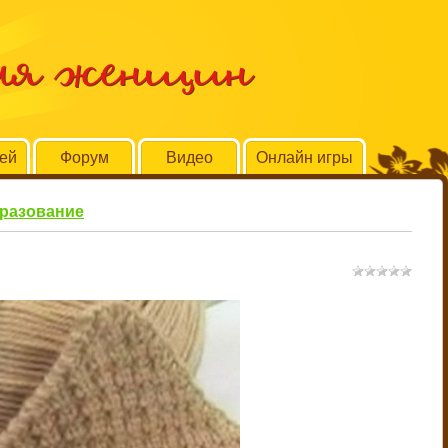
для женщин
тей
Форум
Видео
Онлайн игры
бразование