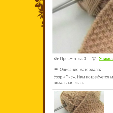
Просмотры
: 0
Учимся
Описание материала
:
Узор «Рис». Нам потребуется 
вязальная игла.