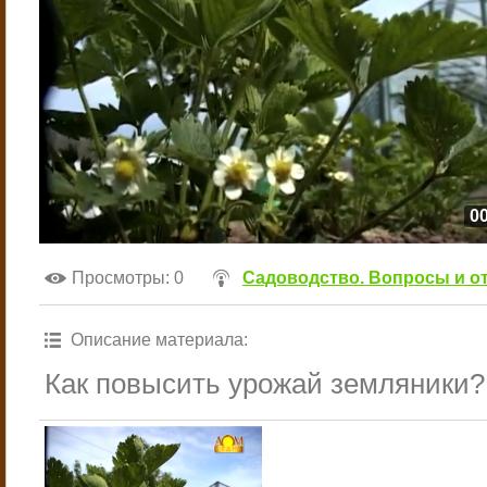
00
Просмотры
: 0
Садоводство. Вопросы и о
Описание материала
:
Как повысить урожай земляники?