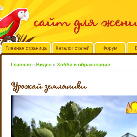
сайт для жен
Главная страница
Каталог статей
Форум
Главная
»
Видео
»
Хобби и образование
Урожай земляники