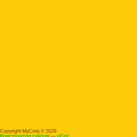
Copyright MyCorp © 2026
Конструктор сайтов
—
uCoz