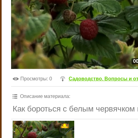
00
Просмотры
: 0
Садоводство. Вопросы и о
Описание материала
:
Как бороться с белым червячком