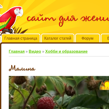
сайт для жен
Главная страница
Каталог статей
Форум
Главная
»
Видео
»
Хобби и образование
Малина