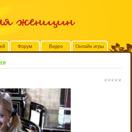
для женщин
тей
Форум
Видео
Онлайн игры
оги