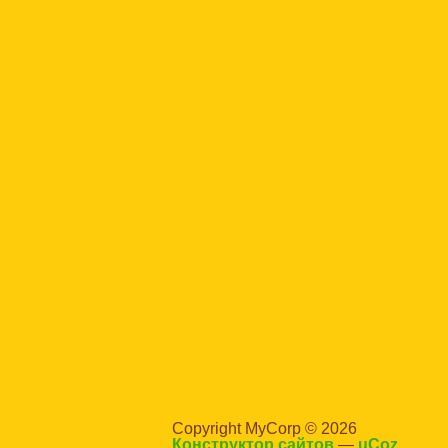
Copyright MyCorp © 2026
Конструктор сайтов
—
uCoz