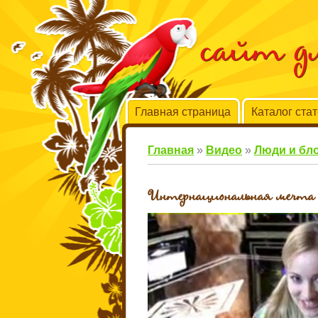
сайт 
Главная страница
Каталог ста
Главная
»
Видео
»
Люди и бл
Интернациональная мечта