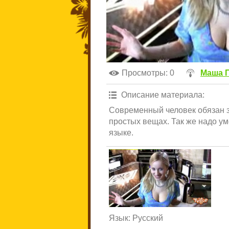
Просмотры
: 0
Маша 
Описание материала
:
Современный человек обязан зн
простых вещах. Так же надо у
языке.
Язык
: Русский