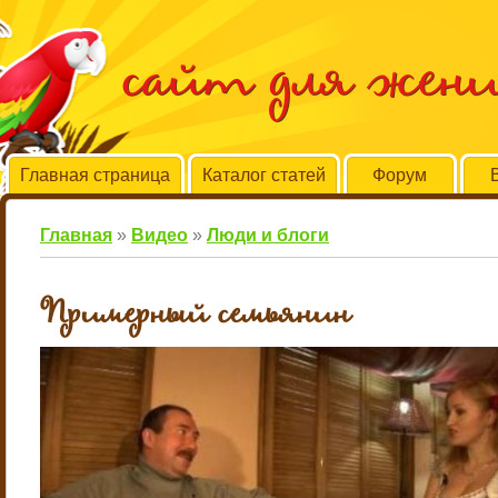
сайт для жен
Главная страница
Каталог статей
Форум
Главная
»
Видео
»
Люди и блоги
Примерный семьянин