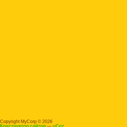
Copyright MyCorp © 2026
Конструктор сайтов
—
uCoz